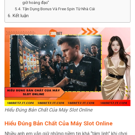
giờ hoàng đạo”
Tận Dụng Bonus Và Free Spin Từ Nhà Cái
Kết luận
Hiểu Đúng Bản Chất Của Máy Slot Online
Hiểu Đúng Bản Chất Của Máy Slot Online
Nhiều anh em vẫn giữ những niềm tin khá “tâm linh” khi chơi