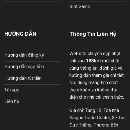
Slot Game
HƯỚNG DẪN
Thông Tin Liên Hệ
Website chuyên cập nhật
Hướng dẫn đăng ký
link vào
188bet
mới nhất
Hướng dẫn nạp tiền
cùng thông tin, đánh giá và
hướng dẫn tham gia chi tiết.
Hướng dẫn rút tiền
Nội dung mang tính chất
Tải app
tham khảo và không đại
diện cho nhà cái chính thức.
Liên hệ
Địa chỉ: Tầng 12, Tòa nhà
Saigon Trade Center, 37 Tôn
Đức Thắng, Phường Bến