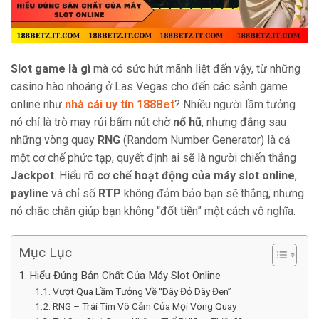
Slot game là gì
mà có sức hút mãnh liệt đến vậy, từ những
casino hào nhoáng ở Las Vegas cho đến các sảnh game
online như
nhà cái uy tín 188Bet
? Nhiều người lầm tưởng
nó chỉ là trò may rủi bấm nút chờ
nổ hũ
, nhưng đằng sau
những vòng quay
RNG
(Random Number Generator) là cả
một cơ chế phức tạp, quyết định ai sẽ là người chiến thắng
Jackpot
. Hiểu rõ
cơ chế hoạt động của máy slot online
,
payline
và chỉ số
RTP
không đảm bảo bạn sẽ thắng, nhưng
nó chắc chắn giúp bạn không “đốt tiền” một cách vô nghĩa.
Mục Lục
Hiểu Đúng Bản Chất Của Máy Slot Online
Vượt Qua Lầm Tưởng Về “Dây Đỏ Dây Đen”
RNG – Trái Tim Vô Cảm Của Mọi Vòng Quay