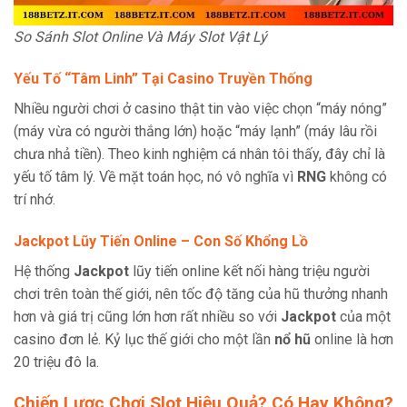
So Sánh Slot Online Và Máy Slot Vật Lý
Yếu Tố “Tâm Linh” Tại Casino Truyền Thống
Nhiều người chơi ở casino thật tin vào việc chọn “máy nóng”
(máy vừa có người thắng lớn) hoặc “máy lạnh” (máy lâu rồi
chưa nhả tiền). Theo kinh nghiệm cá nhân tôi thấy, đây chỉ là
yếu tố tâm lý. Về mặt toán học, nó vô nghĩa vì
RNG
không có
trí nhớ.
Jackpot Lũy Tiến Online – Con Số Khổng Lồ
Hệ thống
Jackpot
lũy tiến online kết nối hàng triệu người
chơi trên toàn thế giới, nên tốc độ tăng của hũ thưởng nhanh
hơn và giá trị cũng lớn hơn rất nhiều so với
Jackpot
của một
casino đơn lẻ. Kỷ lục thế giới cho một lần
nổ hũ
online là hơn
20 triệu đô la.
Chiến Lược Chơi Slot Hiệu Quả? Có Hay Không?