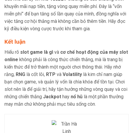
khuyến mãi nạp tiền, tặng vòng quay miễn phí. Đây là “vốn
miễn phí” để bạn tăng số lần quay của mình, đồng nghĩa với
việc tăng cơ hội thắng mà không cần bỏ thêm tiền. Hãy đọc
kỹ điều kiện vòng cược trước khi tham gia.
Kết luận
Hiểu rõ
slot game là gì
và
cơ chế hoạt động của máy slot
online
không phải là công thức chiến thắng, mà là trang bị
kiến thức để trở thành một người chơi thông thái. Hãy nhớ
rằng,
RNG
là cốt lõi,
RTP
và
Volatility
là kim chỉ nam giúp
bạn chọn game, và quản lý vốn là chìa khóa để tồn tại. Chơi
slot nên là để giải trí, hãy tận hưởng những vòng quay và coi
những chiến thắng
Jackpot
hay
nổ hũ
là một phần thưởng
may mắn chứ không phải mục tiêu sống còn.