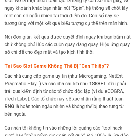
slot. Nó là một thuật toán tạo ra hàng tỷ con số mỗi giây, và
ngay khoảnh khắc bạn nhấn nút “Spin”, hệ thống sẽ chốt lấy
một con số ngẫu nhiên tại thời điểm đó. Con số này sẽ
tương ứng với một kết quả biểu tượng cụ thể trên màn hình.
Nói đơn giản, kết quả được quyết định ngay khi bạn bấm nút,
chứ không phải lúc các cuộn quay đang quay. Hiệu ứng quay
số chỉ để cho đẹp mắt và tạo kịch tính thôi.
Tại Sao Slot Game Không Thể Bị “Can Thiệp”?
Các nhà cung cấp game uy tín (như Microgaming, NetEnt,
Pragmatic Play…) và các nhà cái lớn như
188BET
đều phải
trải qua kiểm định từ các tổ chức độc lập (ví dụ eCOGRA,
iTech Labs). Các tổ chức này sẽ xác nhận rằng thuật toán
RNG
là hoàn toàn ngẫu nhiên và không thể bị thao túng từ
bên ngoài.
Cá nhân tôi không tin vào những lời quảng cáo “tool hack
slot” hay “phần mềm dự đoán kết quả”. Đó 100% là lừa đảo,