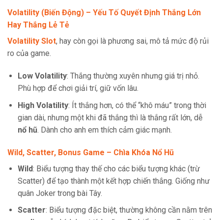
Volatility (Biến Động) – Yếu Tố Quyết Định Thắng Lớn
Hay Thắng Lẻ Tẻ
Volatility Slot
, hay còn gọi là phương sai, mô tả mức độ rủi
ro của game.
Low Volatility
: Thắng thường xuyên nhưng giá trị nhỏ.
Phù hợp để chơi giải trí, giữ vốn lâu.
High Volatility
: Ít thắng hơn, có thể “khô máu” trong thời
gian dài, nhưng một khi đã thắng thì là thắng rất lớn, dễ
nổ hũ
. Dành cho anh em thích cảm giác mạnh.
Wild, Scatter, Bonus Game – Chìa Khóa Nổ Hũ
Wild
: Biểu tượng thay thế cho các biểu tượng khác (trừ
Scatter) để tạo thành một kết hợp chiến thắng. Giống như
quân Joker trong bài Tây.
Scatter
: Biểu tượng đặc biệt, thường không cần nằm trên