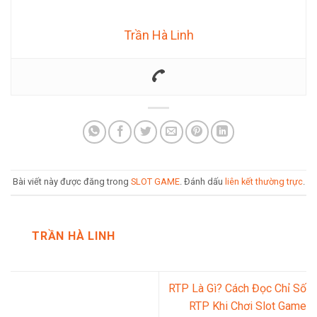
Trần Hà Linh
Bài viết này được đăng trong
SLOT GAME
. Đánh dấu
liên kết thường trực
.
TRẦN HÀ LINH
RTP Là Gì? Cách Đọc Chỉ Số
RTP Khi Chơi Slot Game