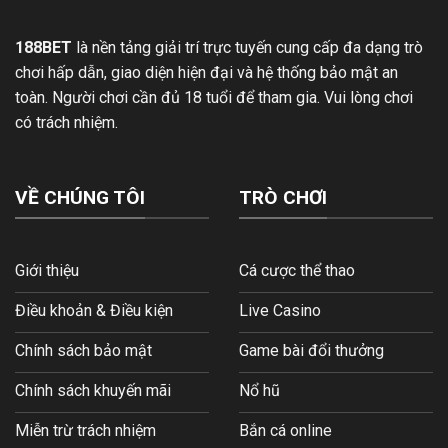
188BET
là nền tảng giải trí trực tuyến cung cấp đa dạng trò
chơi hấp dẫn, giao diện hiện đại và hệ thống bảo mật an
toàn. Người chơi cần đủ 18 tuổi để tham gia. Vui lòng chơi
có trách nhiệm.
VỀ CHÚNG TÔI
TRÒ CHƠI
Giới thiệu
Cá cược thể thao
Điều khoản & Điều kiện
Live Casino
Chính sách bảo mật
Game bài đổi thưởng
Chính sách khuyến mãi
Nổ hũ
Miễn trừ trách nhiệm
Bắn cá online